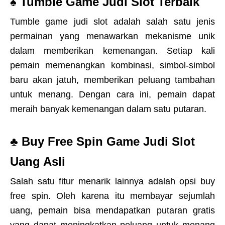
♠ Tumble Game Judi Slot Terbaik
Tumble game judi slot adalah salah satu jenis
permainan yang menawarkan mekanisme unik
dalam memberikan kemenangan. Setiap kali
pemain memenangkan kombinasi, simbol-simbol
baru akan jatuh, memberikan peluang tambahan
untuk menang. Dengan cara ini, pemain dapat
meraih banyak kemenangan dalam satu putaran.
♣ Buy Free Spin Game Judi Slot
Uang Asli
Salah satu fitur menarik lainnya adalah opsi buy
free spin. Oleh karena itu membayar sejumlah
uang, pemain bisa mendapatkan putaran gratis