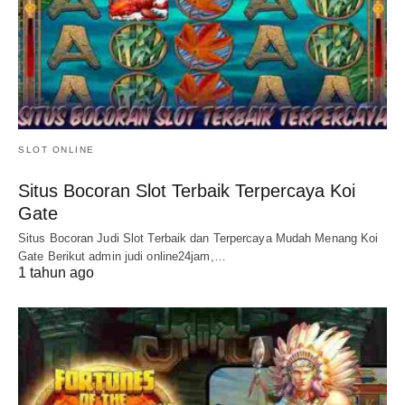
SLOT ONLINE
Situs Bocoran Slot Terbaik Terpercaya Koi
Gate
Situs Bocoran Judi Slot Terbaik dan Terpercaya Mudah Menang Koi
Gate Berikut admin judi online24jam,…
1 tahun ago