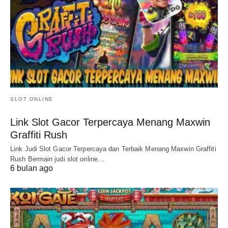
SLOT ONLINE
Link Slot Gacor Terpercaya Menang Maxwin
Graffiti Rush
Link Judi Slot Gacor Terpercaya dan Terbaik Menang Maxwin Graffiti
Rush Bermain judi slot online…
6 bulan ago