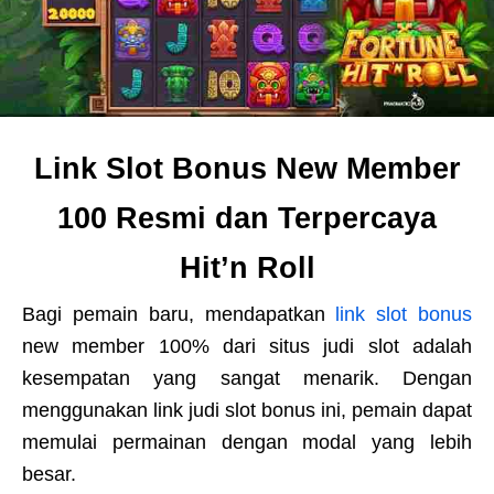
Link Slot Bonus New Member
100 Resmi dan Terpercaya
Hit’n Roll
Bagi pemain baru, mendapatkan
link slot bonus
new member 100% dari situs judi slot adalah
kesempatan yang sangat menarik. Dengan
menggunakan link judi slot bonus ini, pemain dapat
memulai permainan dengan modal yang lebih
besar.