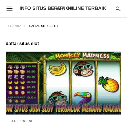
INFO SITUS BERITA ONLINE TERBAIK HARI INI
BERANDA
DAFTAR SITUS SLOT
daftar situs slot
SLOT ONLINE