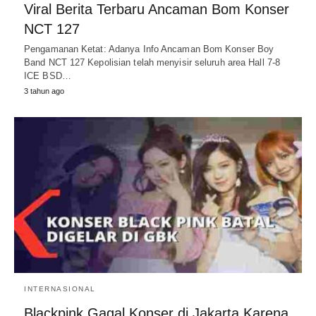
Viral Berita Terbaru Ancaman Bom Konser
NCT 127
Pengamanan Ketat: Adanya Info Ancaman Bom Konser Boy
Band NCT 127 Kepolisian telah menyisir seluruh area Hall 7-8
ICE BSD…
3 tahun ago
INTERNASIONAL
Blackpink Gagal Konser di Jakarta Karena