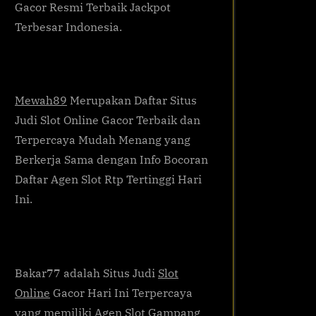
Gacor Resmi Terbaik Jackpot
Terbesar Indonesia.
Mewah89
Merupakan Daftar Situs
Judi Slot Online Gacor Terbaik dan
Terpercaya Mudah Menang yang
Berkerja Sama dengan Info Bocoran
Daftar Agen Slot Rtp Tertinggi Hari
Ini.
Bakar77 adalah Situs Judi
Slot
Online
Gacor Hari Ini Terpercaya
yang memiliki Agen Slot Gampang