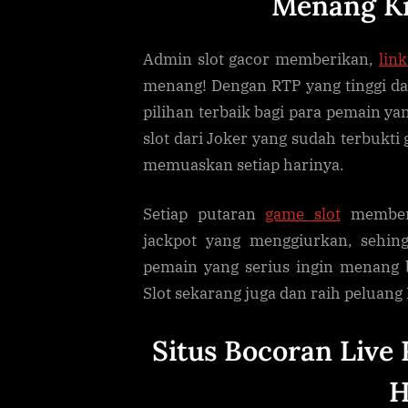
Menang Kn
Admin slot gacor memberikan,
link
menang! Dengan RTP yang tinggi dan
pilihan terbaik bagi para pemain y
slot dari Joker yang sudah terbukt
memuaskan setiap harinya.
Setiap putaran
game slot
memberi
jackpot yang menggiurkan, sehing
pemain yang serius ingin menang b
Slot sekarang juga dan raih peluan
Situs Bocoran Live 
H