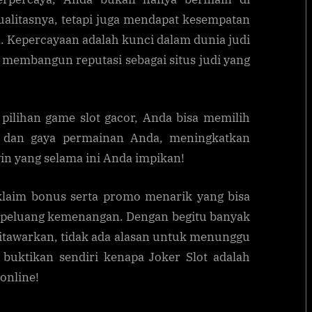
alitasnya, tetapi juga mendapat kesempatan
Kepercayaan adalah kunci dalam dunia judi
il membangun reputasi sebagai situs judi yang
 pilihan game slot gacor, Anda bisa memilih
i dan gaya permainan Anda, meningkatkan
 yang selama ini Anda impikan!
 klaim bonus serta promo menarik yang bisa
peluang kemenangan. Dengan begitu banyak
tawarkan, tidak ada alasan untuk menunggu
buktikan sendiri kenapa Joker Slot adalah
online!