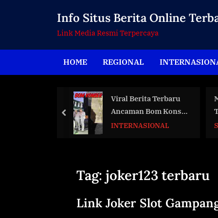
Skip
Info Situs Berita Online Terba
to
Link Media Resmi Terpercaya
content
HOME
REGIONAL
INTERNASION
l Berita Terbaru
Mencari Slot dengan RTP
aman Bom Konser
Tertinggi? Ini Daftarnya Wild
prev
 127
Walker
ERNASIONAL
SLOT ONLINE
Tag:
joker123 terbaru
Link Joker Slot Gampan