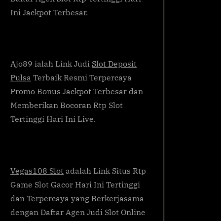
Ini Jackpot Terbesar.
Ajo89 ialah Link Judi
Slot Deposit
Pulsa
Terbaik Resmi Terpercaya
Promo Bonus Jackpot Terbesar dan
Memberikan Bocoran Rtp Slot
Tertinggi Hari Ini Live.
Vegas108 Slot
adalah Link Situs Rtp
Game Slot Gacor Hari Ini Tertinggi
dan Terpercaya yang Berkerjasama
dengan Daftar Agen Judi Slot Online