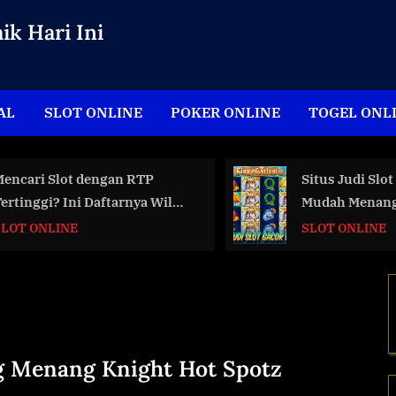
ik Hari Ini
AL
SLOT ONLINE
POKER ONLINE
TOGEL ONL
Situs Judi Slot Gacor
Situs Judi S
Mudah Menang King
Gacor Terb
of Atlantis
Terpercaya
SLOT ONLINE
SLOT ONLI
Battlegrou
g Menang Knight Hot Spotz