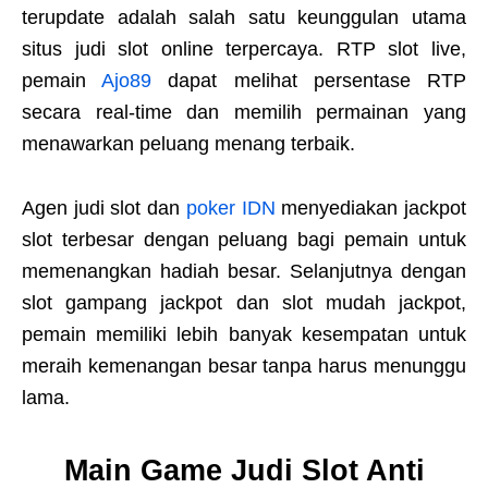
terupdate adalah salah satu keunggulan utama
situs judi slot online terpercaya. RTP slot live,
pemain
Ajo89
dapat melihat persentase RTP
secara real-time dan memilih permainan yang
menawarkan peluang menang terbaik.
Agen judi slot dan
poker IDN
menyediakan jackpot
slot terbesar dengan peluang bagi pemain untuk
memenangkan hadiah besar. Selanjutnya dengan
slot gampang jackpot dan slot mudah jackpot,
pemain memiliki lebih banyak kesempatan untuk
meraih kemenangan besar tanpa harus menunggu
lama.
Main Game Judi Slot Anti