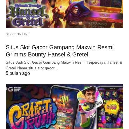
SLOT ONLINE
Situs Slot Gacor Gampang Maxwin Resmi
Grimms Bounty Hansel & Gretel
Situs Judi Slot Gacor Gampang Maxwin Resmi Terpercaya Hansel &
Gretel Nama situs slot gacor…
5 bulan ago