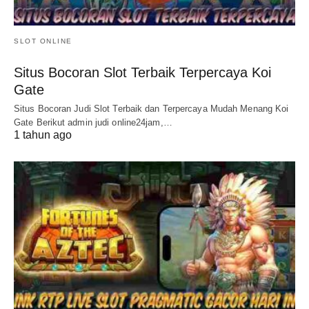
SLOT ONLINE
Situs Bocoran Slot Terbaik Terpercaya Koi
Gate
Situs Bocoran Judi Slot Terbaik dan Terpercaya Mudah Menang Koi
Gate Berikut admin judi online24jam,…
1 tahun ago