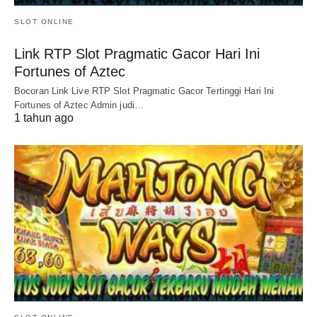
SLOT ONLINE
Link RTP Slot Pragmatic Gacor Hari Ini
Fortunes of Aztec
Bocoran Link Live RTP Slot Pragmatic Gacor Tertinggi Hari Ini
Fortunes of Aztec Admin judi…
1 tahun ago