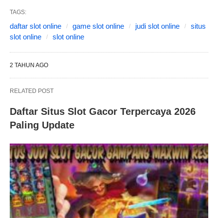
TAGS:
daftar slot online
game slot online
judi slot online
situs
slot online
slot online
2 TAHUN AGO
RELATED POST
Daftar Situs Slot Gacor Terpercaya 2026
Paling Update