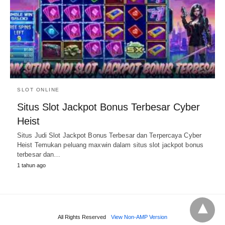
SLOT ONLINE
Situs Slot Jackpot Bonus Terbesar Cyber
Heist
Situs Judi Slot Jackpot Bonus Terbesar dan Terpercaya Cyber
Heist Temukan peluang maxwin dalam situs slot jackpot bonus
terbesar dan…
1 tahun ago
All Rights Reserved
View Non-AMP Version