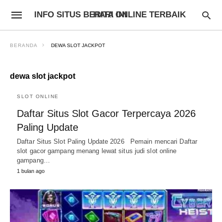
INFO SITUS BERITA ONLINE TERBAIK HARI INI
BERANDA
DEWA SLOT JACKPOT
dewa slot jackpot
SLOT ONLINE
Daftar Situs Slot Gacor Terpercaya 2026
Paling Update
Daftar Situs Slot Paling Update 2026 Pemain mencari Daftar
slot gacor gampang menang lewat situs judi slot online
gampang…
1 bulan ago