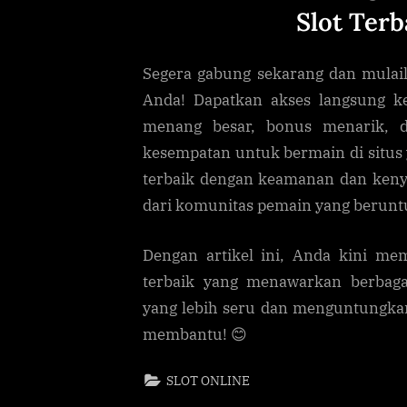
Slot Ter
Segera gabung sekarang dan mulaila
Anda! Dapatkan akses langsung k
menang besar, bonus menarik, d
kesempatan untuk bermain di situs
terbaik dengan keamanan dan kenya
dari komunitas pemain yang berunt
Dengan artikel ini, Anda kini memi
terbaik yang menawarkan berbag
yang lebih seru dan menguntungkan.
membantu! 😊
SLOT ONLINE