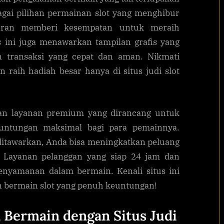
gai pilihan permainan slot yang menghibur
aran memberi kesempatan untuk meraih
s ini juga menawarkan tampilan grafis yang
n transaksi yang cepat dan aman. Nikmati
n raih hadiah besar hanya di situs judi slot
ngan layanan premium yang dirancang untuk
ntungan maksimal bagi para pemainnya.
ditawarkan, Anda bisa meningkatkan peluang
. Layanan pelanggan yang siap 24 jam dan
nyamanan dalam bermain. Kenali situs ini
n bermain slot yang penuh keuntungan!
Bermain dengan Situs Judi