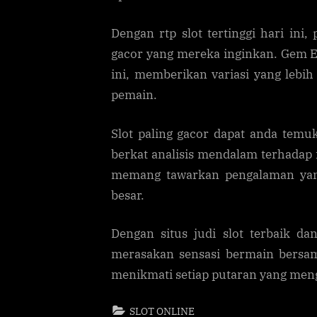
Dengan rtp slot tertinggi hari ini
gacor yang mereka inginkan. Gem E
ini, memberikan variasi yang leb
pemain.
Slot paling gacor dapat anda temuk
berkat analisis mendalam terhadap rt
memang tawarkan pengalaman yan
besar.
Dengan situs judi slot terbaik da
merasakan sensasi bermain bersama 
menikmati setiap putaran yang me
SLOT ONLINE