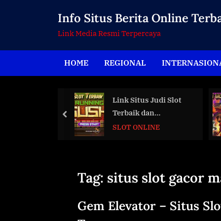
Skip
Info Situs Berita Online Terba
to
Link Media Resmi Terpercaya
content
HOME
REGIONAL
INTERNASION
 Situs Judi Slot
Situs Slot Gacor
aik dan
Gampang Maxwin
prev
percaya Running
Resmi Grimms
T ONLINE
SLOT ONLINE
hi
Bounty Hansel &
Gretel
Tag:
situs slot gacor m
Gem Elevator – Situs Sl