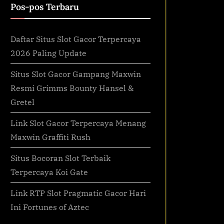
Pos-pos Terbaru
Daftar Situs Slot Gacor Terpercaya
2026 Paling Update
Situs Slot Gacor Gampang Maxwin
Resmi Grimms Bounty Hansel &
Gretel
Link Slot Gacor Terpercaya Menang
Maxwin Graffiti Rush
Situs Bocoran Slot Terbaik
Terpercaya Koi Gate
Link RTP Slot Pragmatic Gacor Hari
Ini Fortunes of Aztec