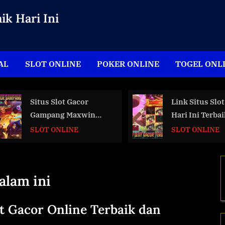
ik Hari Ini
AL
SLOT ONLINE
POKER ONLINE
TOGEL ONL
Link Situs Slot Gacor
Panduan L
Hari Ini Terbaik dan
Cara Daftar 
Terpercaya Wild
Online den
SLOT ONLINE
SLOT ONLI
Bandito
Robber Stri
alam ini
ot Gacor Online Terbaik dan