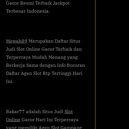
Gacor Resmi Terbaik Jackpot
Terbesar Indonesia.
Mewah89
Merupakan Daftar Situs
Judi Slot Online Gacor Terbaik dan
Terpercaya Mudah Menang yang
Berkerja Sama dengan Info Bocoran
Daftar Agen Slot Rtp Tertinggi Hari
Ini.
Bakar77 adalah Situs Judi
Slot
Online
Gacor Hari Ini Terpercaya
yang memiliki Agen Slot Gampang