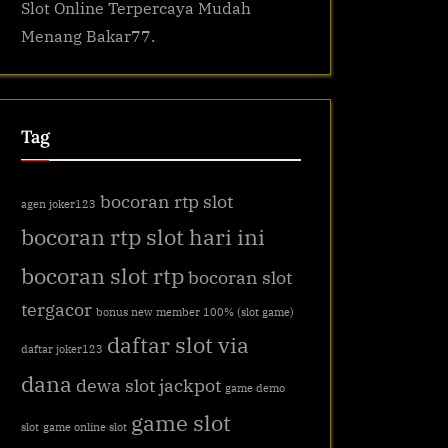
Slot Online Terpercaya Mudah
Menang Bakar77.
Tag
bocoran rtp slot
agen joker123
bocoran rtp slot hari ini
bocoran slot rtp
bocoran slot
tergacor
bonus new member 100% (slot game)
daftar slot via
daftar joker123
dana
dewa slot jackpot
game demo
game slot
slot
game online slot