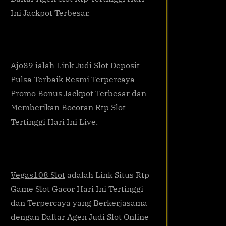
Ini Jackpot Terbesar.
Ajo89 ialah Link Judi
Slot Deposit
Pulsa
Terbaik Resmi Terpercaya
Promo Bonus Jackpot Terbesar dan
Memberikan Bocoran Rtp Slot
Tertinggi Hari Ini Live.
Vegas108 Slot
adalah Link Situs Rtp
Game Slot Gacor Hari Ini Tertinggi
dan Terpercaya yang Berkerjasama
dengan Daftar Agen Judi Slot Online