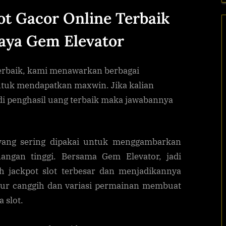
ot Gacor Online Terbaik
aya Gem Elevator
erbaik, kami menawarkan berbagai
tuk mendapatkan maxwin. Jika kalian
i penghasil uang terbaik maka jawabannya
 yang sering dipakai untuk menggambarkan
ngan tinggi. Bersama Gem Elevator, jadi
 jackpot slot terbesar dan menjadikannya
-fitur canggih dan variasi permainan membuat
 slot.