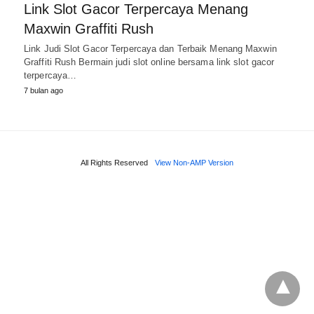
Link Slot Gacor Terpercaya Menang
Maxwin Graffiti Rush
Link Judi Slot Gacor Terpercaya dan Terbaik Menang Maxwin
Graffiti Rush Bermain judi slot online bersama link slot gacor
terpercaya…
7 bulan ago
All Rights Reserved
View Non-AMP Version