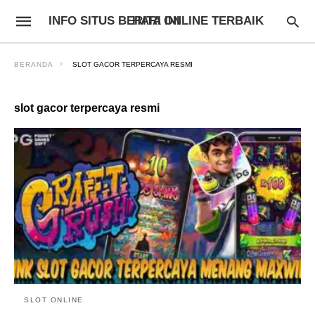
INFO SITUS BERITA ONLINE TERBAIK HARI INI
BERANDA
SLOT GACOR TERPERCAYA RESMI
slot gacor terpercaya resmi
SLOT ONLINE