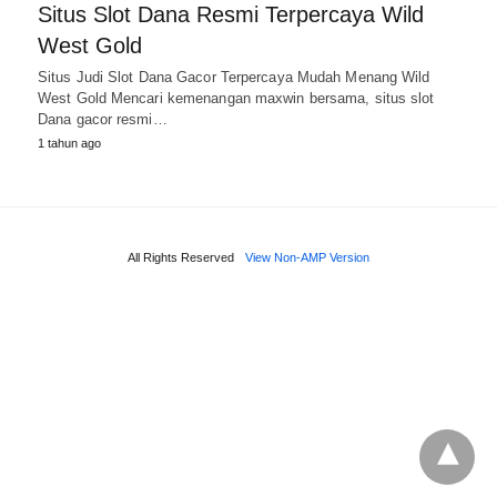
Situs Slot Dana Resmi Terpercaya Wild
West Gold
Situs Judi Slot Dana Gacor Terpercaya Mudah Menang Wild
West Gold Mencari kemenangan maxwin bersama, situs slot
Dana gacor resmi…
1 tahun ago
All Rights Reserved
View Non-AMP Version