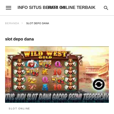
INFO SITUS BERITA ONLINE TERBAIK HARI INI
BERANDA
SLOT DEPO DANA
slot depo dana
SLOT ONLINE