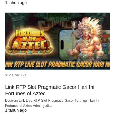
1 tahun ago
SLOT ONLINE
Link RTP Slot Pragmatic Gacor Hari Ini
Fortunes of Aztec
Bocoran Link Live RTP Slot Pragmatic Gacor Tertinggi Hari Ini
Fortunes of Aztec Admin judi…
1 tahun ago