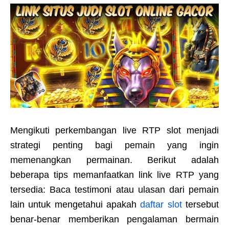
Mengikuti perkembangan live RTP slot menjadi
strategi penting bagi pemain yang ingin
memenangkan permainan. Berikut adalah
beberapa tips memanfaatkan link live RTP yang
tersedia: Baca testimoni atau ulasan dari pemain
lain untuk mengetahui apakah
daftar slot
tersebut
benar-benar memberikan pengalaman bermain