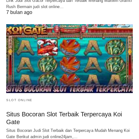
Link Judi Slot Gacor Terpercaya dan Terbaik Menang Maxwin Graffiti
Rush Bermain judi slot online…
7 bulan ago
SLOT ONLINE
Situs Bocoran Slot Terbaik Terpercaya Koi
Gate
Situs Bocoran Judi Slot Terbaik dan Terpercaya Mudah Menang Koi
Gate Berikut admin judi online24jam,…