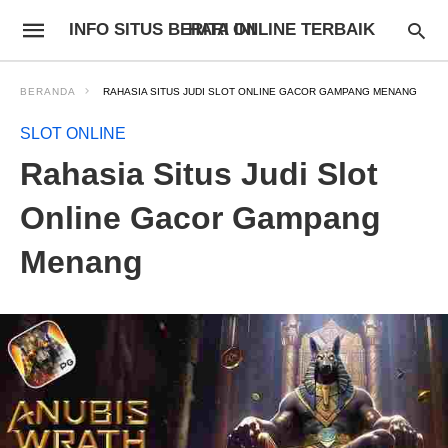
INFO SITUS BERITA ONLINE TERBAIK HARI INI
BERANDA
RAHASIA SITUS JUDI SLOT ONLINE GACOR GAMPANG MENANG
SLOT ONLINE
Rahasia Situs Judi Slot
Online Gacor Gampang
Menang