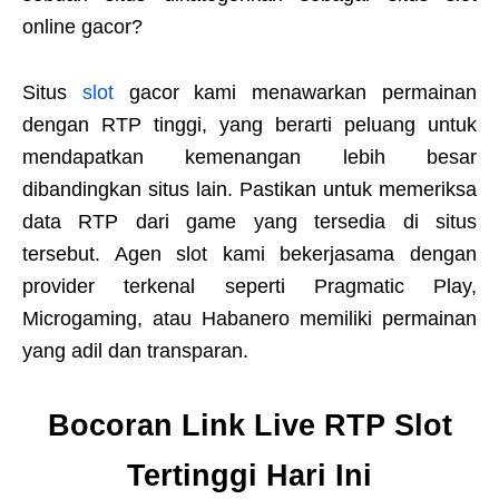
online gacor?
Situs
slot
gacor kami menawarkan permainan
dengan RTP tinggi, yang berarti peluang untuk
mendapatkan kemenangan lebih besar
dibandingkan situs lain. Pastikan untuk memeriksa
data RTP dari game yang tersedia di situs
tersebut. Agen slot kami bekerjasama dengan
provider terkenal seperti Pragmatic Play,
Microgaming, atau Habanero memiliki permainan
yang adil dan transparan.
Bocoran Link Live RTP Slot
Tertinggi Hari Ini