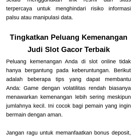
terpercaya untuk menghindari risiko informasi
palsu atau manipulasi data.
Tingkatkan Peluang Kemenangan
Judi Slot Gacor Terbaik
Peluang kemenangan Anda di slot online tidak
hanya bergantung pada keberuntungan. Berikut
adalah beberapa tips yang dapat membantu
Anda: Game dengan volatilitas rendah biasanya
menawarkan kemenangan lebih sering meskipun
jumlahnya kecil. Ini cocok bagi pemain yang ingin
bermain dengan aman.
Jangan ragu untuk memanfaatkan bonus deposit,