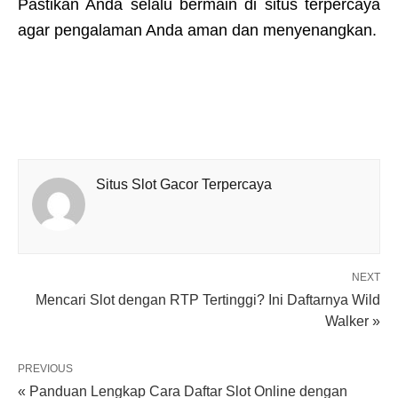
Pastikan Anda selalu bermain di situs terpercaya
agar pengalaman Anda aman dan menyenangkan.
Situs Slot Gacor Terpercaya
NEXT
Mencari Slot dengan RTP Tertinggi? Ini Daftarnya Wild
Walker »
PREVIOUS
« Panduan Lengkap Cara Daftar Slot Online dengan