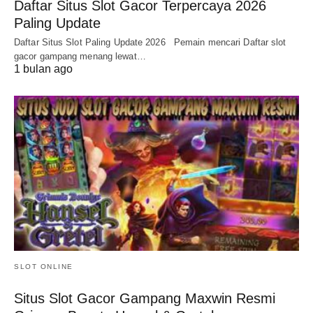
Daftar Situs Slot Gacor Terpercaya 2026
Paling Update
Daftar Situs Slot Paling Update 2026 Pemain mencari Daftar slot
gacor gampang menang lewat…
1 bulan ago
SLOT ONLINE
Situs Slot Gacor Gampang Maxwin Resmi